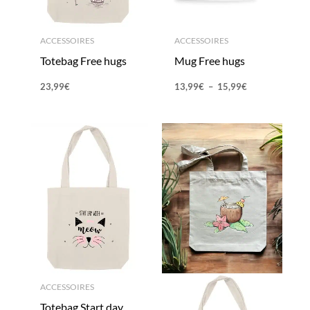
ACCESSOIRES
ACCESSOIRES
Totebag Free hugs
Mug Free hugs
23,99
€
13,99
€
–
15,99
€
ACCESSOIRES
Totebag Start day