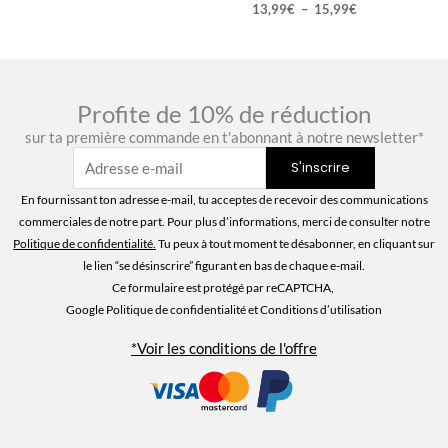
13,99
€
–
15,99
€
Profite de 10% de réduction
sur ta première commande en t'abonnant à notre newsletter*
En fournissant ton adresse e-mail, tu acceptes de recevoir des communications
commerciales de notre part. Pour plus d’informations, merci de consulter notre
Politique de confidentialité
.
Tu peux à tout moment te désabonner, en cliquant sur
le lien “se désinscrire” figurant en bas de chaque e-mail.
Ce formulaire est protégé par reCAPTCHA,
Google Politique de confidentialité
et Conditions d’utilisation
*Voir les conditions de l'offre