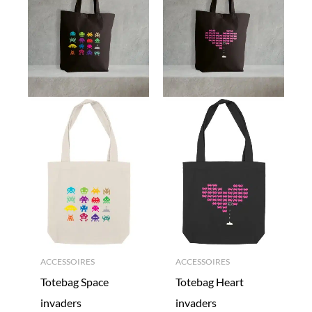
ACCESSOIRES
ACCESSOIRES
Totebag Space
Totebag Heart
invaders
invaders