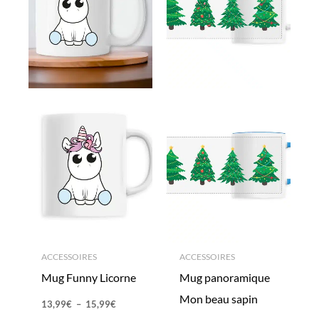
ACCESSOIRES
ACCESSOIRES
Mug Funny Licorne
Mug panoramique
Mon beau sapin
13,99
€
–
15,99
€