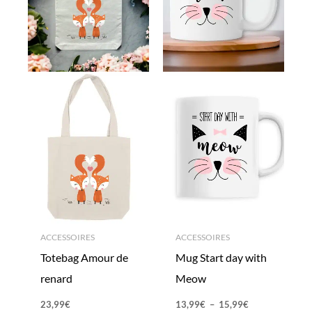
ACCESSOIRES
ACCESSOIRES
Totebag Amour de
Mug Start day with
renard
Meow
23,99
€
13,99
€
–
15,99
€