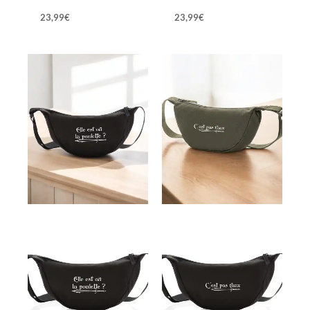
23,99
€
23,99
€