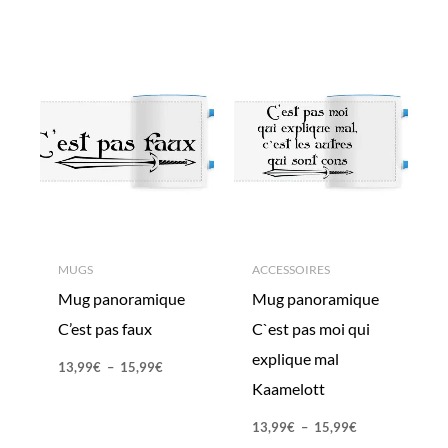
MUGS
ACCESSOIRES
Mug panoramique
Mug panoramique
C’est pas faux
C`est pas moi qui
explique mal
13,99
€
–
15,99
€
Kaamelott
13,99
€
–
15,99
€