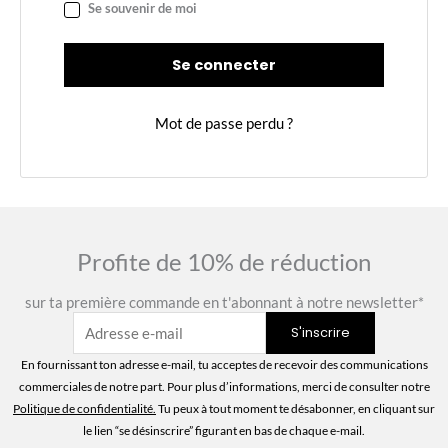
Se souvenir de moi
Se connecter
Mot de passe perdu ?
Profite de 10% de réduction
sur ta première commande en t'abonnant à notre newsletter*
En fournissant ton adresse e-mail, tu acceptes de recevoir des communications
commerciales de notre part. Pour plus d’informations, merci de consulter notre
Politique de confidentialité
.
Tu peux à tout moment te désabonner, en cliquant sur
le lien “se désinscrire” figurant en bas de chaque e-mail.