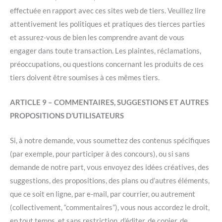
effectuée en rapport avec ces sites web de tiers. Veuillez lire
attentivement les politiques et pratiques des tierces parties
et assurez-vous de bien les comprendre avant de vous
engager dans toute transaction. Les plaintes, réclamations,
préoccupations, ou questions concernant les produits de ces
tiers doivent être soumises à ces mêmes tiers.
ARTICLE 9 – COMMENTAIRES, SUGGESTIONS ET AUTRES
PROPOSITIONS D’UTILISATEURS
Si, à notre demande, vous soumettez des contenus spécifiques
(par exemple, pour participer à des concours), ou si sans
demande de notre part, vous envoyez des idées créatives, des
suggestions, des propositions, des plans ou d’autres éléments,
que ce soit en ligne, par e-mail, par courrier, ou autrement
(collectivement, “commentaires”), vous nous accordez le droit,
en tout temps, et sans restriction, d’éditer, de copier, de