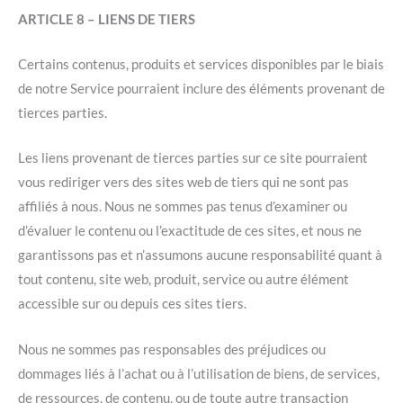
ARTICLE 8 – LIENS DE TIERS
Certains contenus, produits et services disponibles par le biais
de notre Service pourraient inclure des éléments provenant de
tierces parties.
Les liens provenant de tierces parties sur ce site pourraient
vous rediriger vers des sites web de tiers qui ne sont pas
affiliés à nous. Nous ne sommes pas tenus d’examiner ou
d’évaluer le contenu ou l’exactitude de ces sites, et nous ne
garantissons pas et n’assumons aucune responsabilité quant à
tout contenu, site web, produit, service ou autre élément
accessible sur ou depuis ces sites tiers.
Nous ne sommes pas responsables des préjudices ou
dommages liés à l’achat ou à l’utilisation de biens, de services,
de ressources, de contenu, ou de toute autre transaction