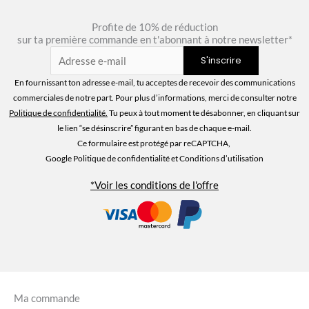
Profite de 10% de réduction
sur ta première commande en t'abonnant à notre newsletter*
En fournissant ton adresse e-mail, tu acceptes de recevoir des communications
commerciales de notre part. Pour plus d’informations, merci de consulter notre
Politique de confidentialité
.
Tu peux à tout moment te désabonner, en cliquant sur
le lien “se désinscrire” figurant en bas de chaque e-mail.
Ce formulaire est protégé par reCAPTCHA,
Google Politique de confidentialité
et Conditions d’utilisation
*Voir les conditions de l'offre
Ma commande