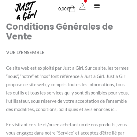
Aller
Cart
0,00
€
au
MON COMPTE
NOUS CONTACTER
contenu
Conditions Générales de
Vente
VUE D’ENSEMBLE
Ce site web est exploité par Just a Girl. Sur ce site, les termes
“nous”, “notre” et “nos” font référence à Just a Girl. Just a Girl
propose ce site web, y compris toutes les informations, tous
les outils et tous les services qui y sont disponibles pour vous,
l’utilisateur, sous réserve de votre acceptation de l’ensemble
des modalités, conditions, politiques et avis énoncés ici.
En visitant ce site et/ou en achetant un de nos produits, vous
vous engagez dans notre “Service” et acceptez d’être lié par