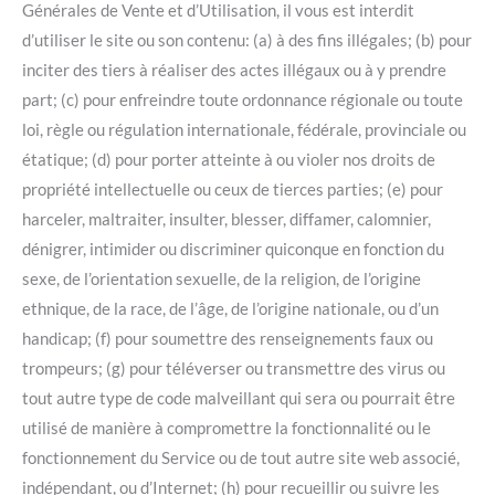
Générales de Vente et d’Utilisation, il vous est interdit
d’utiliser le site ou son contenu: (a) à des fins illégales; (b) pour
inciter des tiers à réaliser des actes illégaux ou à y prendre
part; (c) pour enfreindre toute ordonnance régionale ou toute
loi, règle ou régulation internationale, fédérale, provinciale ou
étatique; (d) pour porter atteinte à ou violer nos droits de
propriété intellectuelle ou ceux de tierces parties; (e) pour
harceler, maltraiter, insulter, blesser, diffamer, calomnier,
dénigrer, intimider ou discriminer quiconque en fonction du
sexe, de l’orientation sexuelle, de la religion, de l’origine
ethnique, de la race, de l’âge, de l’origine nationale, ou d’un
handicap; (f) pour soumettre des renseignements faux ou
trompeurs; (g) pour téléverser ou transmettre des virus ou
tout autre type de code malveillant qui sera ou pourrait être
utilisé de manière à compromettre la fonctionnalité ou le
fonctionnement du Service ou de tout autre site web associé,
indépendant, ou d’Internet; (h) pour recueillir ou suivre les