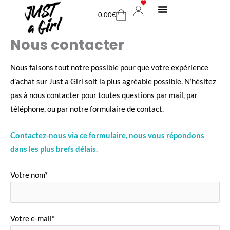
Aller
Cart
0,00
€
au
MON COMPTE
NOUS CONTACTER
contenu
Nous contacter
Nous faisons tout notre possible pour que votre expérience
d’achat sur Just a Girl soit la plus agréable possible. N’hésitez
pas à nous contacter pour toutes questions par mail, par
téléphone, ou par notre formulaire de contact.
Contactez-nous via ce formulaire, nous vous répondons
dans les plus brefs délais.
Votre nom*
Votre e-mail*