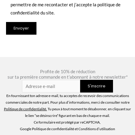
permettre de me recontacter et j’accepte la politique de
confidentialité du site.
Profite de 10% de réduction
sur ta première commande en t'abonnant à notre newsletter*
En fournissant ton adresse e-mail, tu acceptes de recevoir des communications
commerciales de notre part. Pour plus d’informations, merci de consulter notre
Politique de confidentialité
.
Tu peux à tout moment te désabonner, en cliquant sur
le lien “se désinscrire” figurant en bas de chaque e-mail.
Ce formulaire est protégé par reCAPTCHA,
Google Politique de confidentialité
et Conditions d’utilisation