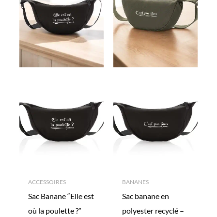
ACCESSOIRES
BANANES
Sac Banane “Elle est
Sac banane en
où la poulette ?”
polyester recyclé –