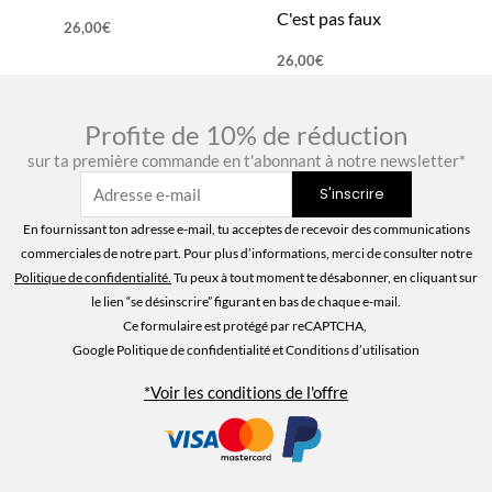
C'est pas faux
26,00
€
26,00
€
Profite de 10% de réduction
sur ta première commande en t'abonnant à notre newsletter*
En fournissant ton adresse e-mail, tu acceptes de recevoir des communications
commerciales de notre part. Pour plus d’informations, merci de consulter notre
Politique de confidentialité
.
Tu peux à tout moment te désabonner, en cliquant sur
le lien “se désinscrire” figurant en bas de chaque e-mail.
Ce formulaire est protégé par reCAPTCHA,
Google Politique de confidentialité
et Conditions d’utilisation
*Voir les conditions de l'offre