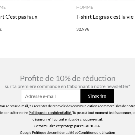
ME
HOMME
rt C’est pas faux
T-shirt Le gras c’est la vie
€
32,99
€
Profite de 10% de réduction
sur ta première commande en t'abonnant à notre newsletter*
ton adresse e-mail, tu acceptes de recevoir des communications commerciales de notre
de consulter notre
Politique de confidentialité
.
Tu peux à tout moment te désabonner, en 
désinscrire” figurant en bas de chaque e-mail.
Ce formulaire est protégé par reCAPTCHA,
Google Politique de confidentialité
et Conditions d’utilisation