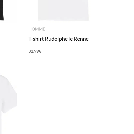
HOMME
T-shirt Rudolphe le Renne
32,99
€