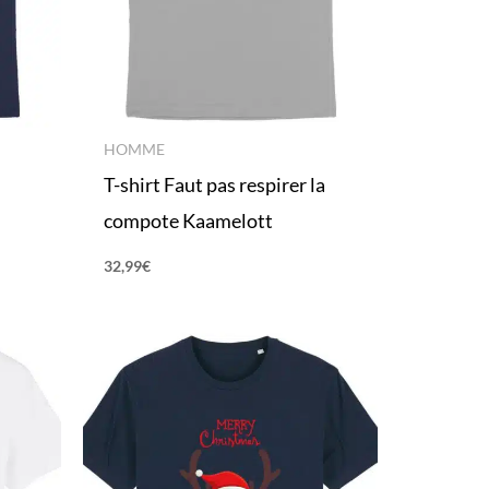
HOMME
T-shirt Faut pas respirer la
compote Kaamelott
32,99
€