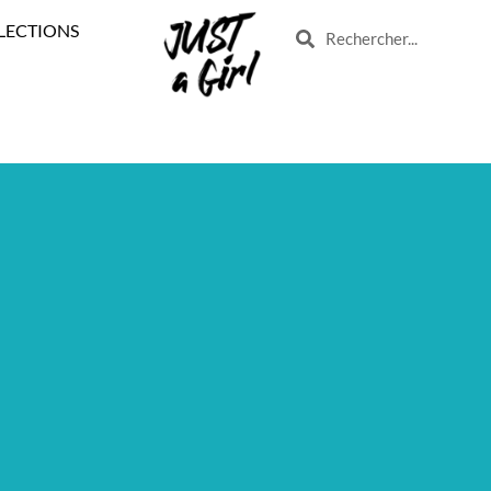
LECTIONS
Search
Search