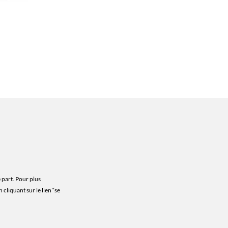
 part. Pour plus
cliquant sur le lien “se