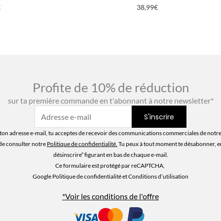
€
38,99
€
Profite de 10% de réduction
sur ta première commande en t'abonnant à notre newsletter*
ton adresse e-mail, tu acceptes de recevoir des communications commerciales de notre
de consulter notre
Politique de confidentialité
.
Tu peux à tout moment te désabonner, en 
désinscrire” figurant en bas de chaque e-mail.
Ce formulaire est protégé par reCAPTCHA,
Google Politique de confidentialité
et Conditions d’utilisation
*Voir les conditions de l'offre