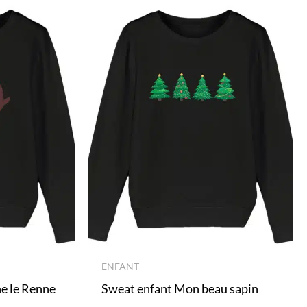
ENFANT
e le Renne
Sweat enfant Mon beau sapin