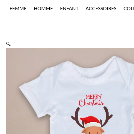
Aller
FEMME
HOMME
ENFANT
ACCESSOIRES
COL
au
contenu
🔍