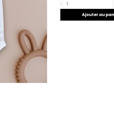
-
Ajouter au pan