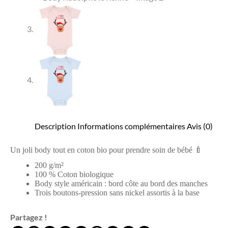
Description
Informations complémentaires
Avis (0)
Un joli body tout en coton bio pour prendre soin de bébé
🍼
200 g/m²
100 % Coton biologique
Body style américain : bord côte au bord des manches
Trois boutons-pression sans nickel assortis à la base
Partagez !