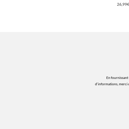
26,99
En fournissant 
d’informations, merci 