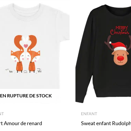
EN RUPTURE DE STOCK
NT
ENFANT
rt Amour de renard
Sweat enfant Rudolph