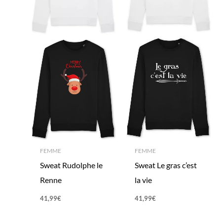
FEMME
FEMME
Sweat Rudolphe le
Sweat Le gras c’est
Renne
la vie
41,99
€
41,99
€