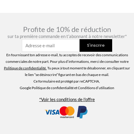
Profite de 10% de réduction
sur ta première commande en t'abonnant à notre newsletter*
En fournissant ton adresse e-mail, tu acceptes de recevoir des communications
commerciales de notre part. Pour plus d’informations, merci de consulter notre
Politique de confidentialité
.
Tu peux à tout moment te désabonner, en cliquant sur
le lien “se désinscrire” figurant en bas de chaque e-mail.
Ce formulaire est protégé par reCAPTCHA,
Google Politique de confidentialité
et Conditions d’utilisation
*Voir les conditions de l'offre