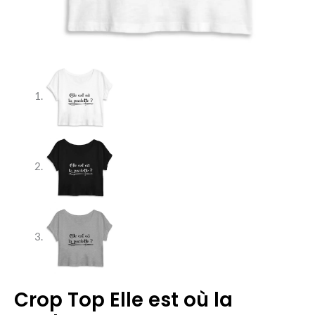
Crop Top Elle est où la
quantité