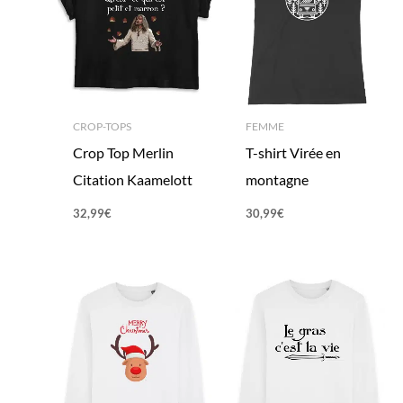
CROP-TOPS
FEMME
Crop Top Merlin
T-shirt Virée en
Citation Kaamelott
montagne
32,99
€
30,99
€