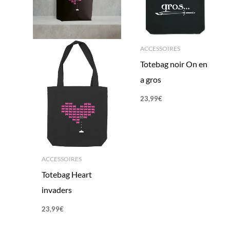
ACCESSOIRES
Totebag noir On en
a gros
23,99
€
ACCESSOIRES
Totebag Heart
invaders
23,99
€