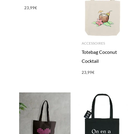
23,99
€
ACCESSOIRES
Totebag Coconut
Cocktail
23,99
€