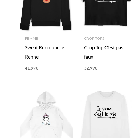
FEMME
CROP-TOPS
Sweat Rudolphe le
Crop Top C’est pas
Renne
faux
41,99
€
32,99
€