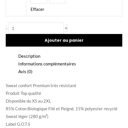
Effacer
+
-
Ajouter au panier
Description
Informations complémentaires
Avis (0)
Sweat confort Premium très résistant
Produit Top qualité
Disponible du XS au 2XL
85% Coton Biologique Filé et Peigné, 15% polyester recyclé
Sweat léger (280 g/m²)
Label G.O.T.S