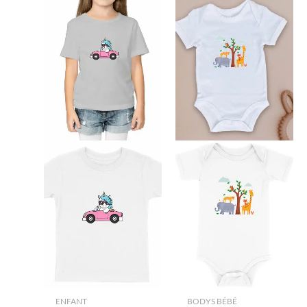
ENFANT
BODYS BÉBÉ