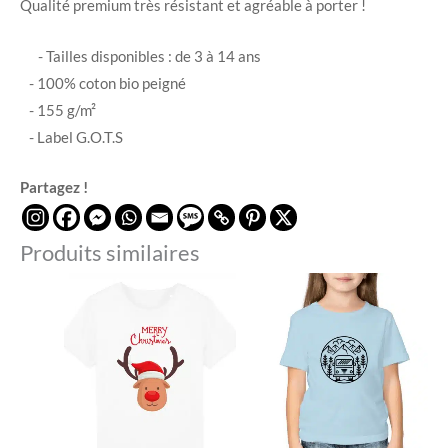
Qualité premium très résistant et agréable à porter !
- Tailles disponibles : de 3 à 14 ans
- 100% coton bio peigné
- 155 g/m²
- Label G.O.T.S
Partagez !
Produits similaires