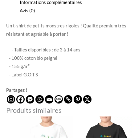
Informations complémentaires
Avis (0)
Un t-shirt de petits monstres rigolos ! Qualité premium très
résistant et agréable à porter !
- Tailles disponibles : de 3 à 14 ans
- 100% coton bio peigné
- 155 g/m²
- Label G.O.T.S
Partagez !
Produits similaires