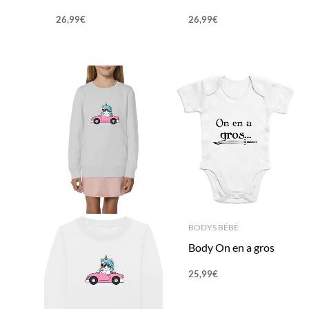
26,99
€
26,99
€
BODYS BÉBÉ
Body On en a gros
25,99
€