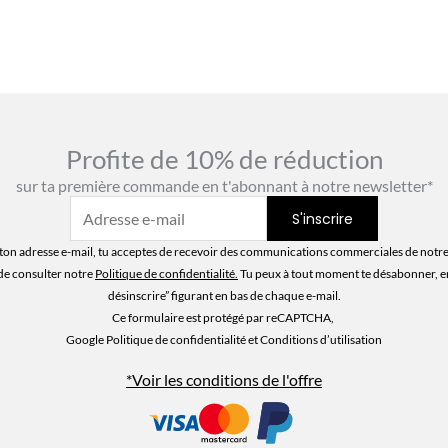
Profite de 10% de réduction
sur ta première commande en t'abonnant à notre newsletter*
ton adresse e-mail, tu acceptes de recevoir des communications commerciales de notre
de consulter notre
Politique de confidentialité
.
Tu peux à tout moment te désabonner, en 
désinscrire” figurant en bas de chaque e-mail.
Ce formulaire est protégé par reCAPTCHA,
Google Politique de confidentialité
et Conditions d’utilisation
*Voir les conditions de l'offre