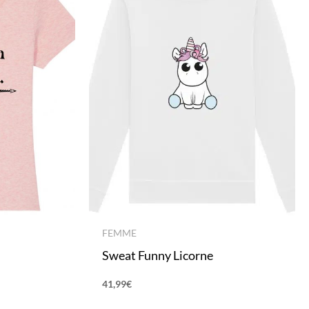
FEMME
Sweat Funny Licorne
41,99
€