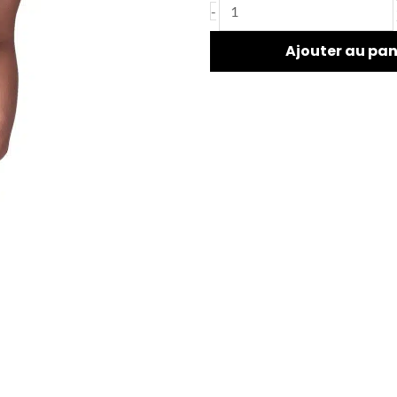
-
Ajouter au pan