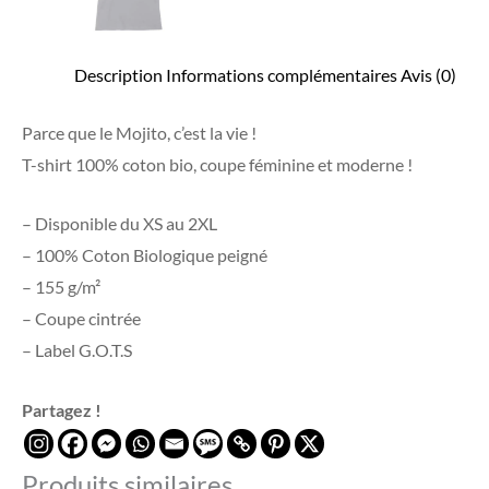
Description
Informations complémentaires
Avis (0)
Parce que le Mojito, c’est la vie !
T-shirt 100% coton bio, coupe féminine et moderne !
– Disponible du XS au 2XL
– 100% Coton Biologique peigné
– 155 g/m²
– Coupe cintrée
– Label G.O.T.S
Partagez !
Produits similaires