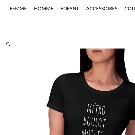
Aller
FEMME
HOMME
ENFANT
ACCESSOIRES
COL
au
contenu
🔍