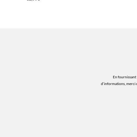
En fournissant 
d’informations, merci 