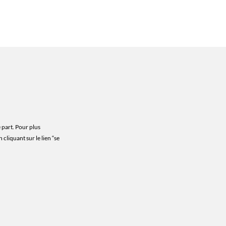
 part. Pour plus
cliquant sur le lien “se