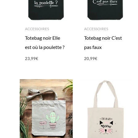
ACCESSOIRES
ACCESSOIRES
Totebag noir Elle
Totebag noir C’est
est où la poulette ?
pas faux
23,99
€
20,99
€